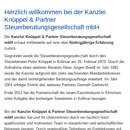
Herzlich willkommen bei der Kanzlei
Knüppel & Partner
Steuerberatungsgesellschaft mbH
Die
Kanzlei Knüppel & Partner Steuerberatungsgesellschaft
mbH
schaut mittlerweile auf eine über
fünfzigjährige Erfahrung
zurück.
Gegründet wurde die Steuerberatungsgesellschaft durch den
Steuerberater Peter Knüppel in Kollmar am 26. Februar 1975. Durch die
Aufnahme eines weiteren Beraters Hans-Jürgen Bendt im Jahr 1991
wurde die Kanzlei aufgrund des stets wachsenden Mandantenkreises
und der damit einhergehenden Beratungsaufträge erweitert. Im Jahr
2001 erfolgte Eintritt des weiteren Partners Gernoth Garbrecht.
Ende 2012 hat die Partnerschaft die neuen Kanzleiräume in Elmshorn
unter Aufgabe des bisherigen Standortes in Kollmar bezogen.
Bei der
Kanzlei Knüppel & Partner Steuerberatungsgesellschaft
mbH
werden Sie und Ihr Unternehmen durch ein fachlich hoch
qualifiziertes und motiviertes Team in steuerlichen und wirtschaftlichen
Belangen beraten. Durch regelmäßige Teilnahme an Fortbildungen auf