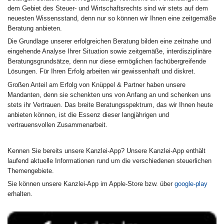
dem Gebiet des Steuer- und Wirtschaftsrechts sind wir stets auf dem
neuesten Wissensstand, denn nur so können wir Ihnen eine zeitgemäße
Beratung anbieten.
Die Grundlage unserer erfolgreichen Beratung bilden eine zeitnahe und
eingehende Analyse Ihrer Situation sowie zeitgemäße, interdisziplinäre
Beratungsgrundsätze, denn nur diese ermöglichen fachübergreifende
Lösungen. Für Ihren Erfolg arbeiten wir gewissenhaft und diskret.
Großen Anteil am Erfolg von Knüppel & Partner haben unsere
Mandanten, denn sie schenkten uns von Anfang an und schenken uns
stets ihr Vertrauen. Das breite Beratungsspektrum, das wir Ihnen heute
anbieten können, ist die Essenz dieser langjährigen und
vertrauensvollen Zusammenarbeit.
Kennen Sie bereits unsere Kanzlei-App? Unsere Kanzlei-App enthält
laufend aktuelle Informationen rund um die verschiedenen steuerlichen
Themengebiete.
Sie können unsere Kanzlei-App im Apple-Store bzw. über
google-play
erhalten.