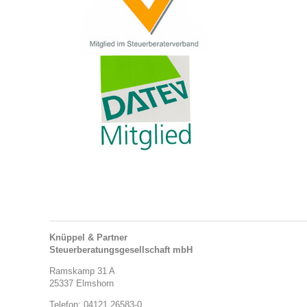
Knüppel & Partner
Steuerberatungsgesellschaft mbH
Ramskamp 31 A
25337 Elmshorn
Telefon: 04121 26583-0