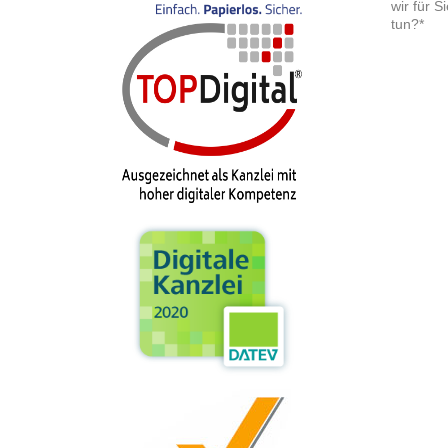
wir für S
tun?*