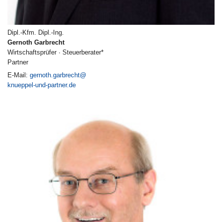
Dipl.-Kfm. Dipl.-Ing.
Gernoth Garbrecht
Wirtschaftsprüfer · Steuerberater*
Partner
E-Mail:
gernoth.garbrecht@
knueppel-und-partner.de