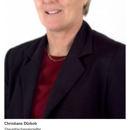
Christiane Dürkob
Steuerfachangestellte