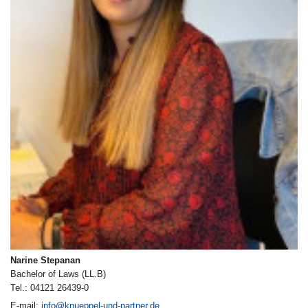
Narine Stepanan
Bachelor of Laws (LL.B)
Tel.: 04121 26439-0
E-mail:
info@knueppel-und-partner.de