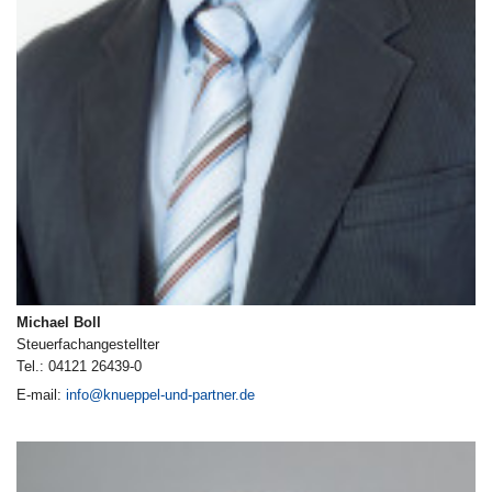
Michael Boll
Steuerfachangestellter
Tel.: 04121 26439-0
E-mail:
info@knueppel-und-partner.de