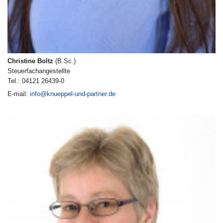
Christine Boltz
(B.Sc.)
Steuerfachangestellte
Tel.: 04121 26439-0
E-mail:
info@knueppel-und-partner.de