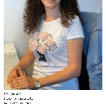
Emiliya Witt
Steuerfachangestellte
Tel.: 04121 26439-0