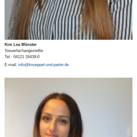
Kim Lea Münster
Steuerfachangestellte
Tel.: 04121 26439-0
E-mail:
info@knueppel-und-parter.de