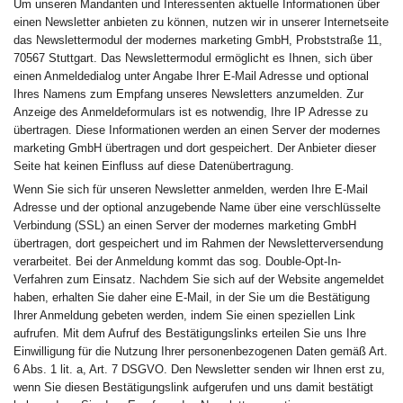
Um unseren Mandanten und Interessenten aktuelle Informationen über
einen Newsletter anbieten zu können, nutzen wir in unserer Internetseite
das Newslettermodul der modernes marketing GmbH, Probststraße 11,
70567 Stuttgart. Das Newslettermodul ermöglicht es Ihnen, sich über
einen Anmeldedialog unter Angabe Ihrer E-Mail Adresse und optional
Ihres Namens zum Empfang unseres Newsletters anzumelden. Zur
Anzeige des Anmeldeformulars ist es notwendig, Ihre IP Adresse zu
übertragen. Diese Informationen werden an einen Server der modernes
marketing GmbH übertragen und dort gespeichert. Der Anbieter dieser
Seite hat keinen Einfluss auf diese Datenübertragung.
Wenn Sie sich für unseren Newsletter anmelden, werden Ihre E-Mail
Adresse und der optional anzugebende Name über eine verschlüsselte
Verbindung (SSL) an einen Server der modernes marketing GmbH
übertragen, dort gespeichert und im Rahmen der Newsletterversendung
verarbeitet. Bei der Anmeldung kommt das sog. Double-Opt-In-
Verfahren zum Einsatz. Nachdem Sie sich auf der Website angemeldet
haben, erhalten Sie daher eine E-Mail, in der Sie um die Bestätigung
Ihrer Anmeldung gebeten werden, indem Sie einen speziellen Link
aufrufen. Mit dem Aufruf des Bestätigungslinks erteilen Sie uns Ihre
Einwilligung für die Nutzung Ihrer personenbezogenen Daten gemäß Art.
6 Abs. 1 lit. a, Art. 7 DSGVO. Den Newsletter senden wir Ihnen erst zu,
wenn Sie diesen Bestätigungslink aufgerufen und uns damit bestätigt