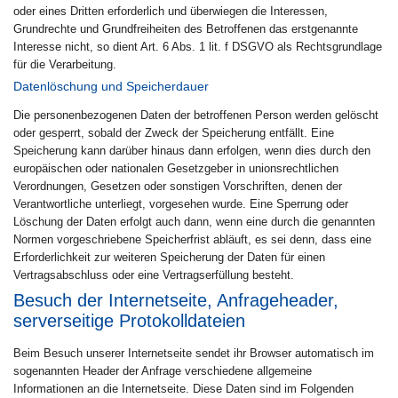
oder eines Dritten erforderlich und überwiegen die Interessen,
Grundrechte und Grundfreiheiten des Betroffenen das erstgenannte
Interesse nicht, so dient Art. 6 Abs. 1 lit. f DSGVO als Rechtsgrundlage
für die Verarbeitung.
Datenlöschung und Speicherdauer
Die personenbezogenen Daten der betroffenen Person werden gelöscht
oder gesperrt, sobald der Zweck der Speicherung entfällt. Eine
Speicherung kann darüber hinaus dann erfolgen, wenn dies durch den
europäischen oder nationalen Gesetzgeber in unionsrechtlichen
Verordnungen, Gesetzen oder sonstigen Vorschriften, denen der
Verantwortliche unterliegt, vorgesehen wurde. Eine Sperrung oder
Löschung der Daten erfolgt auch dann, wenn eine durch die genannten
Normen vorgeschriebene Speicherfrist abläuft, es sei denn, dass eine
Erforderlichkeit zur weiteren Speicherung der Daten für einen
Vertragsabschluss oder eine Vertragserfüllung besteht.
Besuch der Internetseite, Anfrageheader,
serverseitige Protokolldateien
Beim Besuch unserer Internetseite sendet ihr Browser automatisch im
sogenannten Header der Anfrage verschiedene allgemeine
Informationen an die Internetseite. Diese Daten sind im Folgenden