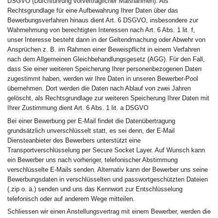
DSGVO (Durchführung vorvertraglicher Maßnahmen). Als
Rechtsgrundlage für eine Aufbewahrung Ihrer Daten über das
Bewerbungsverfahren hinaus dient Art. 6 DSGVO, insbesondere zur
Wahrnehmung von berechtigten Interessen nach Art. 6 Abs. 1 lit. f,
unser Interesse besteht dann in der Geltendmachung oder Abwehr von
Ansprüchen z. B. im Rahmen einer Beweispflicht in einem Verfahren
nach dem Allgemeinen Gleichbehandlungsgesetz (AGG). Für den Fall,
dass Sie einer weiteren Speicherung Ihrer personenbezogenen Daten
zugestimmt haben, werden wir Ihre Daten in unseren Bewerber-Pool
übernehmen. Dort werden die Daten nach Ablauf von zwei Jahren
gelöscht, als Rechtsgrundlage zur weiteren Speicherung Ihrer Daten mit
Ihrer Zustimmung dient Art. 6 Abs. 1 lit. a DSGVO
Bei einer Bewerbung per E-Mail findet die Datenübertragung
grundsätzlich unverschlüsselt statt, es sei denn, der E-Mail
Diensteanbieter des Bewerbers unterstützt eine
Transportverschlüsselung per Secure Socket Layer. Auf Wunsch kann
ein Bewerber uns nach vorheriger, telefonischer Abstimmung
verschlüsselte E-Mails senden. Alternativ kann der Bewerber uns seine
Bewerbungsdaten in verschlüsselten und passwortgeschützten Dateien
(.zip o. ä.) senden und uns das Kennwort zur Entschlüsselung
telefonisch oder auf anderem Wege mitteilen.
Schliessen wir einen Anstellungsvertrag mit einem Bewerber, werden die