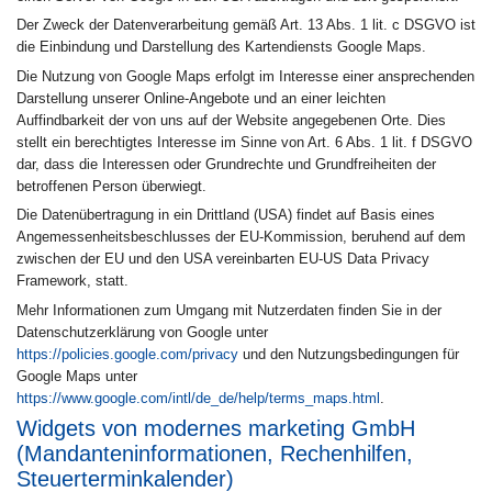
Der Zweck der Datenverarbeitung gemäß Art. 13 Abs. 1 lit. c DSGVO ist
die Einbindung und Darstellung des Kartendiensts Google Maps.
Die Nutzung von Google Maps erfolgt im Interesse einer ansprechenden
Darstellung unserer Online-Angebote und an einer leichten
Auffindbarkeit der von uns auf der Website angegebenen Orte. Dies
stellt ein berechtigtes Interesse im Sinne von Art. 6 Abs. 1 lit. f DSGVO
dar, dass die Interessen oder Grundrechte und Grundfreiheiten der
betroffenen Person überwiegt.
Die Datenübertragung in ein Drittland (USA) findet auf Basis eines
Angemessenheitsbeschlusses der EU-Kommission, beruhend auf dem
zwischen der EU und den USA vereinbarten EU-US Data Privacy
Framework, statt.
Mehr Informationen zum Umgang mit Nutzerdaten finden Sie in der
Datenschutzerklärung von Google unter
https://policies.google.com/privacy
und den Nutzungsbedingungen für
Google Maps unter
https://www.google.com/intl/de_de/help/terms_maps.html
.
Widgets von modernes marketing GmbH
(Mandanteninformationen, Rechenhilfen,
Steuerterminkalender)