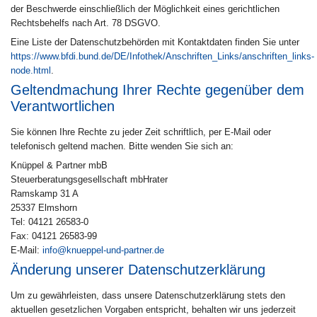
der Beschwerde einschließlich der Möglichkeit eines gerichtlichen
Rechtsbehelfs nach Art. 78 DSGVO.
Eine Liste der Datenschutzbehörden mit Kontaktdaten finden Sie unter
https://www.bfdi.bund.de/DE/Infothek/Anschriften_Links/anschriften_links-
node.html
.
Geltendmachung Ihrer Rechte gegenüber dem
Verantwortlichen
Sie können Ihre Rechte zu jeder Zeit schriftlich, per E-Mail oder
telefonisch geltend machen. Bitte wenden Sie sich an:
Knüppel & Partner mbB
Steuerberatungsgesellschaft mbHrater
Ramskamp 31 A
25337 Elmshorn
Tel: 04121 26583-0
Fax: 04121 26583-99
E-Mail:
info@knueppel-und-partner.de
Änderung unserer Datenschutzerklärung
Um zu gewährleisten, dass unsere Datenschutzerklärung stets den
aktuellen gesetzlichen Vorgaben entspricht, behalten wir uns jederzeit