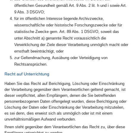
öffentlichen Gesundheit gemäß Art. 9 Abs. 2 lit. h und i sowie Art.
9 Abs. 3 DSGVO;
für im öffentlichen Interesse liegende Archivzwecke,
wissenschaftliche oder historische Forschungszwecke oder für
statistische Zwecke gem. Art. 89 Abs. 1 DSGVO, soweit das
unter Abschnitt a) genannte Recht voraussichtlich die
Verwirklichung der Ziele dieser Verarbeitung unmöglich macht oder
ernsthaft beeinträchtigt, oder
zur Geltendmachung, Ausübung oder Verteidigung von
Rechtsansprüchen.
Recht auf Unterrichtung
Haben Sie das Recht auf Berichtigung, Löschung oder Einschränkung
der Verarbeitung gegenüber dem Verantwortlichen geltend gemacht, ist
dieser verpflichtet, allen Empfängern, denen die Sie betreffenden
personenbezogenen Daten offengelegt wurden, diese Berichtigung oder
Löschung der Daten oder Einschränkung der Verarbeitung mitzuteilen,
es sei denn, dies erweist sich als unmöglich oder ist mit einem
unverhältnismäßigen Aufwand verbunden.
Ihnen steht gegenüber dem Verantwortlichen das Recht zu, über diese
Empfänger unterrichtet zu werden.