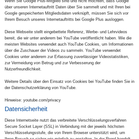
Wenn Sie Google Plus-Mitglied sind und nicht möchten, dass Google
über unseren Internetauftritt Daten über Sie sammelt und mit Ihren bei
Google gespeicherten Mitgliedsdaten verknüpft, müssen Sie sich vor
Ihrem Besuch unseres Internetauftritts bei Google Plus ausloggen.
Diese Webseite stellt eingebettete Referenz, Werbe- und Lehrvideos
bereit, die wir unter anderem bei YouTube veröffentlicht haben. Wie die
meisten Websites verwendet auch YouTube Cookies, um Informationen
über die Zuschauer der Videos zu sammeln. YouTube verwendet
Cookies unter anderem zur Erfassung zuverlässiger Videostatistiken,
zur Vermeidung von Betrug und zur Verbesserung der
Nutzerfreundlichkeit.
Weitere Details über den Einsatz von Cookies bei YouTube finden Sie in
der Datenschutzerklärung von YouTube.
Hinweise: youtube.com/privacy
Datensicherheit
Diese Internetseite nutzt das verbreitete Verschlüsselungsverfahren
Secure Socket Layer (SSL) in Verbindung mit der jeweils höchsten
Verschlüsselungsstufe, die von Ihrem Browser unterstützt wird, um
Ihren Besuch so sicher wie möglich zu gestalten. In der Regel handelt