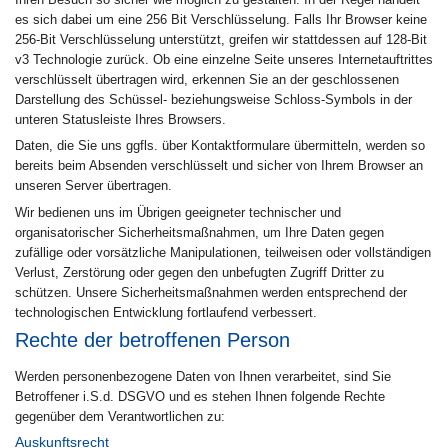
es sich dabei um eine 256 Bit Verschlüsselung. Falls Ihr Browser keine
256-Bit Verschlüsselung unterstützt, greifen wir stattdessen auf 128-Bit
v3 Technologie zurück. Ob eine einzelne Seite unseres Internetauftrittes
verschlüsselt übertragen wird, erkennen Sie an der geschlossenen
Darstellung des Schüssel- beziehungsweise Schloss-Symbols in der
unteren Statusleiste Ihres Browsers.
Daten, die Sie uns ggfls. über Kontaktformulare übermitteln, werden so
bereits beim Absenden verschlüsselt und sicher von Ihrem Browser an
unseren Server übertragen.
Wir bedienen uns im Übrigen geeigneter technischer und
organisatorischer Sicherheitsmaßnahmen, um Ihre Daten gegen
zufällige oder vorsätzliche Manipulationen, teilweisen oder vollständigen
Verlust, Zerstörung oder gegen den unbefugten Zugriff Dritter zu
schützen. Unsere Sicherheitsmaßnahmen werden entsprechend der
technologischen Entwicklung fortlaufend verbessert.
Rechte der betroffenen Person
Werden personenbezogene Daten von Ihnen verarbeitet, sind Sie
Betroffener i.S.d. DSGVO und es stehen Ihnen folgende Rechte
gegenüber dem Verantwortlichen zu:
Auskunftsrecht