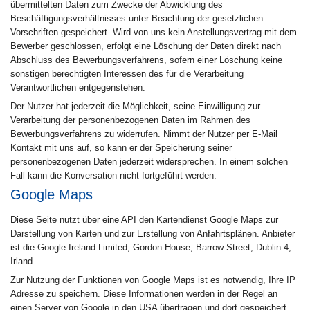
übermittelten Daten zum Zwecke der Abwicklung des
Beschäftigungsverhältnisses unter Beachtung der gesetzlichen
Vorschriften gespeichert. Wird von uns kein Anstellungsvertrag mit dem
Bewerber geschlossen, erfolgt eine Löschung der Daten direkt nach
Abschluss des Bewerbungsverfahrens, sofern einer Löschung keine
sonstigen berechtigten Interessen des für die Verarbeitung
Verantwortlichen entgegenstehen.
Der Nutzer hat jederzeit die Möglichkeit, seine Einwilligung zur
Verarbeitung der personenbezogenen Daten im Rahmen des
Bewerbungsverfahrens zu widerrufen. Nimmt der Nutzer per E-Mail
Kontakt mit uns auf, so kann er der Speicherung seiner
personenbezogenen Daten jederzeit widersprechen. In einem solchen
Fall kann die Konversation nicht fortgeführt werden.
Google Maps
Diese Seite nutzt über eine API den Kartendienst Google Maps zur
Darstellung von Karten und zur Erstellung von Anfahrtsplänen. Anbieter
ist die Google Ireland Limited, Gordon House, Barrow Street, Dublin 4,
Irland.
Zur Nutzung der Funktionen von Google Maps ist es notwendig, Ihre IP
Adresse zu speichern. Diese Informationen werden in der Regel an
einen Server von Google in den USA übertragen und dort gespeichert.