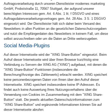
Auftragsverarbeitung durch unseren Dienstleister modernes marketing
GmbH, Probststraße 11, 70567 Stuttgart, der aufgrund unserer
berechtigten Interessen gem. Art. 6 Abs. 1 lit. f DSGVO und eines
Auftragsdatenverarbeitungsvertrages gem. Art. 28 Abs. 3 S. 1 DSGVO
eingesetzt wird. Der Dienstleister hält sich daher beim Versand des
Newsletters in allen Punkten an die gesetzlichen Datenschutzvorgaben
und nutzt die Empfängerdaten des Newsletters in keinem Fall, um diese
selbst anzuschreiben oder um die Daten an Dritte weiterzugeben.
Social Media-Plugins
Auf dieser Internetseite wird der "XING Share-Button" eingesetzt. Beim
Aufruf dieser Internetseite wird über Ihren Browser kurzfristig eine
Verbindung zu Servern der XING AG ("XING") aufgebaut, mit denen die
"XING Share-Button"-Funktionen (insbesondere die
Berechnung/Anzeige des Zählerwerts) erbracht werden. XING speichert
keine personenbezogenen Daten von Ihnen über den Aufruf dieser
Internetseite. XING speichert insbesondere keine IP-Adressen. Es
findet auch keine Auswertung Ihres Nutzungsverhaltens über die
Verwendung von Cookies im Zusammenhang mit dem "XING Share-
Button" statt. Die jeweils aktuellen Datenschutzinformationen zum
"XING Share-Button" und ergänzende Informationen können Sie auf
dieser Internetseite abrufen: