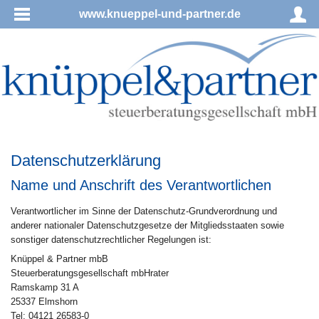
www.knueppel-und-partner.de
Datenschutzerklärung
Name und Anschrift des Verantwortlichen
Verantwortlicher im Sinne der Datenschutz-Grundverordnung und
anderer nationaler Datenschutzgesetze der Mitgliedsstaaten sowie
sonstiger datenschutzrechtlicher Regelungen ist:
Knüppel & Partner mbB
Steuerberatungsgesellschaft mbHrater
Ramskamp 31 A
25337 Elmshorn
Tel: 04121 26583-0