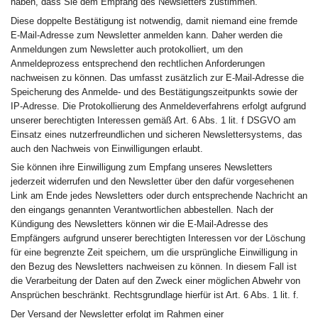
haben, dass Sie dem Empfang des Newsletters zustimmen.
Diese doppelte Bestätigung ist notwendig, damit niemand eine fremde
E-Mail-Adresse zum Newsletter anmelden kann. Daher werden die
Anmeldungen zum Newsletter auch protokolliert, um den
Anmeldeprozess entsprechend den rechtlichen Anforderungen
nachweisen zu können. Das umfasst zusätzlich zur E-Mail-Adresse die
Speicherung des Anmelde- und des Bestätigungszeitpunkts sowie der
IP-Adresse. Die Protokollierung des Anmeldeverfahrens erfolgt aufgrund
unserer berechtigten Interessen gemäß Art. 6 Abs. 1 lit. f DSGVO am
Einsatz eines nutzerfreundlichen und sicheren Newslettersystems, das
auch den Nachweis von Einwilligungen erlaubt.
Sie können ihre Einwilligung zum Empfang unseres Newsletters
jederzeit widerrufen und den Newsletter über den dafür vorgesehenen
Link am Ende jedes Newsletters oder durch entsprechende Nachricht an
den eingangs genannten Verantwortlichen abbestellen. Nach der
Kündigung des Newsletters können wir die E-Mail-Adresse des
Empfängers aufgrund unserer berechtigten Interessen vor der Löschung
für eine begrenzte Zeit speichern, um die ursprüngliche Einwilligung in
den Bezug des Newsletters nachweisen zu können. In diesem Fall ist
die Verarbeitung der Daten auf den Zweck einer möglichen Abwehr von
Ansprüchen beschränkt. Rechtsgrundlage hierfür ist Art. 6 Abs. 1 lit. f.
Der Versand der Newsletter erfolgt im Rahmen einer