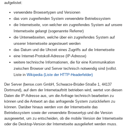
aufgelistet:
verwendete Browsertypen und Versionen
das vom zugreifenden System verwendete Betriebssystem
die Internetseite, von welcher ein zugreifendes System auf unsere
Internetseite gelangt (sogenannte Referrer)
die Unterwebseiten, welche über ein zugreifendes System auf
unserer Internetseite angesteuert werden
das Datum und die Uhrzeit eines Zugriffs auf die Internetseite
eine Internet-Protokoll-Adresse (IP-Adresse)
weitere technische Informationen, die für eine Kommunikation
zwischen Browser und Server technisch notwendig sind (vollst.
Liste in
Wikipedia (Liste der HTTP-Headerfelder)
Der Server (bense.com GmbH, Schwarze-Brüder-Straße 1, 44137
Dortmund), auf dem der Internetauftritt betrieben wird, wertet von diesen
Daten die IP-Adresse aus, um die Anfrage technisch bearbeiten zu
können und die Antwort an das anfragende System zurückliefern zu
können. Darüber hinaus werden von der Internetseite das
Betriebssystem sowie der verwendete Browsertyp und die Version
ausgewertet, um zu entscheiden, ob die mobile Version der Internetseite
oder die Desktop-Version der Internetseite ausgeliefert werden muss.