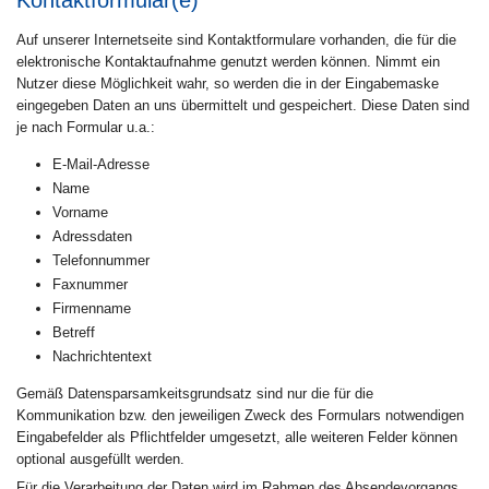
Auf unserer Internetseite sind Kontaktformulare vorhanden, die für die
elektronische Kontaktaufnahme genutzt werden können. Nimmt ein
Nutzer diese Möglichkeit wahr, so werden die in der Eingabemaske
eingegeben Daten an uns übermittelt und gespeichert. Diese Daten sind
je nach Formular u.a.:
E-Mail-Adresse
Name
Vorname
Adressdaten
Telefonnummer
Faxnummer
Firmenname
Betreff
Nachrichtentext
Gemäß Datensparsamkeitsgrundsatz sind nur die für die
Kommunikation bzw. den jeweiligen Zweck des Formulars notwendigen
Eingabefelder als Pflichtfelder umgesetzt, alle weiteren Felder können
optional ausgefüllt werden.
Für die Verarbeitung der Daten wird im Rahmen des Absendevorgangs