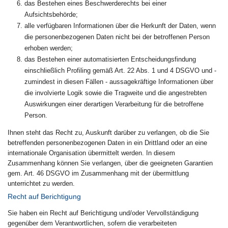
das Bestehen eines Beschwerderechts bei einer
Aufsichtsbehörde;
alle verfügbaren Informationen über die Herkunft der Daten, wenn
die personenbezogenen Daten nicht bei der betroffenen Person
erhoben werden;
das Bestehen einer automatisierten Entscheidungsfindung
einschließlich Profiling gemäß Art. 22 Abs. 1 und 4 DSGVO und -
zumindest in diesen Fällen - aussagekräftige Informationen über
die involvierte Logik sowie die Tragweite und die angestrebten
Auswirkungen einer derartigen Verarbeitung für die betroffene
Person.
Ihnen steht das Recht zu, Auskunft darüber zu verlangen, ob die Sie
betreffenden personenbezogenen Daten in ein Drittland oder an eine
internationale Organisation übermittelt werden. In diesem
Zusammenhang können Sie verlangen, über die geeigneten Garantien
gem. Art. 46 DSGVO im Zusammenhang mit der übermittlung
unterrichtet zu werden.
Recht auf Berichtigung
Sie haben ein Recht auf Berichtigung und/oder Vervollständigung
gegenüber dem Verantwortlichen, sofern die verarbeiteten