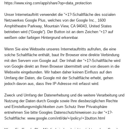
https://www.xing.com/app/share?op=data_protection
Unser Internetauftritt verwendet die “+1?-Schaltfläche des sozialen
Netzwerkes Google Plus, welches von der Google Inc., 1600
Amphitheatre Parkway, Mountain View, CA 94043, United States
betrieben wird (“Google”). Der Button ist an dem Zeichen “+1? auf
weißem oder farbigen Hintergrund erkennbar.
Wenn Sie eine Webseite unseres Internetauftritts aufrufen, die eine
solche Schaltfläche enthält, baut Ihr Browser eine direkte Verbindung
mit den Servern von Google auf. Der Inhalt der “+1?-Schaltfläche wird
von Google direkt an Ihren Browser übermittelt und von diesem in die
Webseite eingebunden. Wir haben daher keinen Einfluss auf den
Umfang der Daten, die Google mit der Schaltfläche erhebt, gehen
jedoch davon aus, dass Ihre IP-Adresse mit erfasst wird.
Zweck und Umfang der Datenerhebung und die weitere Verarbeitung und
Nutzung der Daten durch Google sowie Ihre diesbezüglichen Rechte
und Einstellungsmöglichkeiten zum Schutz Ihrer Privatsphäre
entnehmen Sie bitte Googles Datenschutzhinweisen zu der “+1?-
Schaltfläche: www.google.com/intl/de/+/policy/+1button.html