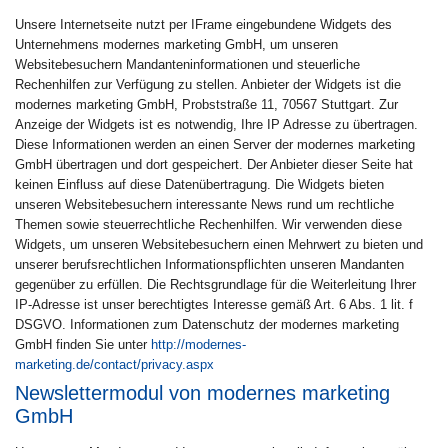
Unsere Internetseite nutzt per IFrame eingebundene Widgets des
Unternehmens modernes marketing GmbH, um unseren
Websitebesuchern Mandanteninformationen und steuerliche
Rechenhilfen zur Verfügung zu stellen. Anbieter der Widgets ist die
modernes marketing GmbH, Probststraße 11, 70567 Stuttgart. Zur
Anzeige der Widgets ist es notwendig, Ihre IP Adresse zu übertragen.
Diese Informationen werden an einen Server der modernes marketing
GmbH übertragen und dort gespeichert. Der Anbieter dieser Seite hat
keinen Einfluss auf diese Datenübertragung. Die Widgets bieten
unseren Websitebesuchern interessante News rund um rechtliche
Themen sowie steuerrechtliche Rechenhilfen. Wir verwenden diese
Widgets, um unseren Websitebesuchern einen Mehrwert zu bieten und
unserer berufsrechtlichen Informationspflichten unseren Mandanten
gegenüber zu erfüllen. Die Rechtsgrundlage für die Weiterleitung Ihrer
IP-Adresse ist unser berechtigtes Interesse gemäß Art. 6 Abs. 1 lit. f
DSGVO. Informationen zum Datenschutz der modernes marketing
GmbH finden Sie unter
http://modernes-
marketing.de/contact/privacy.aspx
Newslettermodul von modernes marketing
GmbH