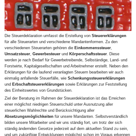
Die Steuerdeklaration umfasst die Erstellung von
Steuererklärungen
für alle Steuerarten und verschiedene Mandantenformen. Zu den
verschiedenen Steuerarten gehören die
Einkommenssteuer
,
Umsatzsteuer
,
Gewerbesteuer
und
Körperschaftssteuer
. Diese
werden je nach Bedarf für Gewerbetreibende, Selbständige, Land- und
Forstwirte, Kapitalgesellschaften und Arbeitnehmer erstellt. Neben den
Erklärungen für die laufend veranlagten Steuern bearbeiten wir auch
einmalig anfallende Steuerfälle, wie
Schenkungssteuererklärungen
und
Erbschaftsteuererklärungen
sowie Erklärungen zur Feststellung
des Einheitswertes von Grundstücken.
Ziel der Beratung im Rahmen der Steuerdeklaration ist das Erreichen
einer möglichst niedrigen Steuerschuld unter Ausnutzung aller
steuerlichen Wahlrechte und Berücksichtigung aller
Absetzungsmöglichkeiten
für unsere Mandanten. Selbstverständlich
bilden unsere Mitarbeiter und wir uns ständig fort, um trotz der sich
ständig ändernden Gesetze jederzeit auf dem aktuellen Stand zu sein,
und um zukünftige Entwicklungen möglichst schon im Voraus erkennen